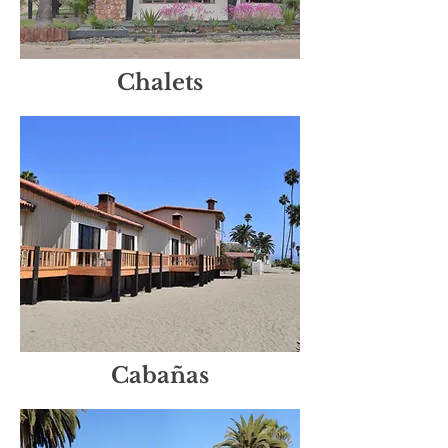
Chalets
Cabañas