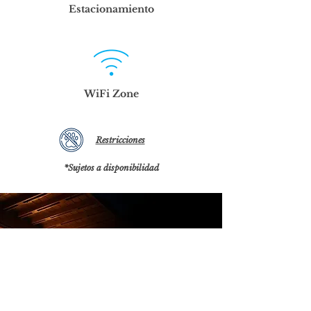
Estacionamiento
WiFi
Zone
Restricciones
*Sujetos a disponibilidad
Ven y disfruta de un ambiente súper relajado