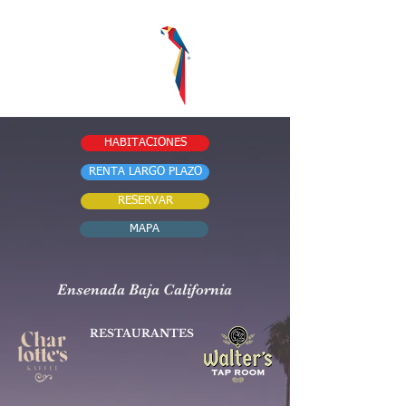
HABITACIONES
RENTA LARGO PLAZO
RESERVAR
MAPA
Ensenada Baja California
RESTAURANTES