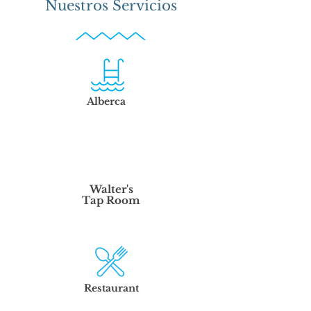
Nuestros Servicios
Alberca
Walter's
Tap Room
Restaurant